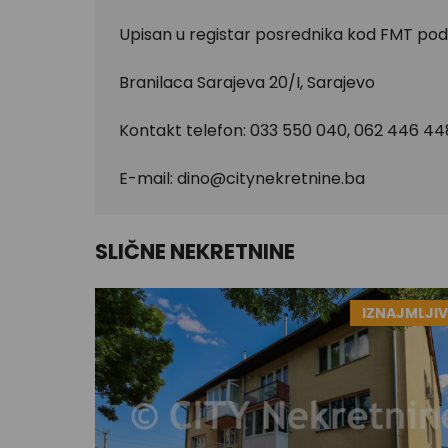
Upisan u registar posrednika kod FMT pod
Branilaca Sarajeva 20/I, Sarajevo
Kontakt telefon: 033 550 040, 062 446 44
E-mail:
dino@citynekretnine.ba
SLIČNE NEKRETNINE
IZNAJMLJI