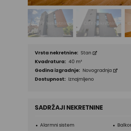
Vrsta nekretnine:
Stan
Kvadratura:
40 m²
Godina izgradnje:
Novogradnja
Dostupnost:
Iznajmljeno
SADRŽAJI NEKRETNINE
Alarmni sistem
Balko