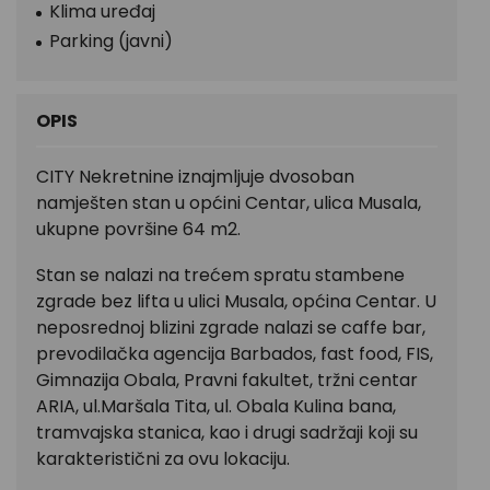
Klima uređaj
Parking (javni)
OPIS
CITY Nekretnine iznajmljuje dvosoban
namješten stan u općini Centar, ulica Musala,
ukupne površine 64 m2.
Stan se nalazi na trećem spratu stambene
zgrade bez lifta u ulici Musala, općina Centar. U
neposrednoj blizini zgrade nalazi se caffe bar,
prevodilačka agencija Barbados, fast food, FIS,
Gimnazija Obala, Pravni fakultet, tržni centar
ARIA, ul.Maršala Tita, ul. Obala Kulina bana,
tramvajska stanica, kao i drugi sadržaji koji su
karakteristični za ovu lokaciju.