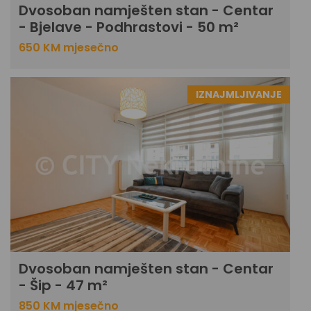
Dvosoban namješten stan - Centar
- Bjelave - Podhrastovi - 50 m²
650 KM mjesečno
IZNAJMLJIVANJE
Dvosoban namješten stan - Centar
- Šip - 47 m²
850 KM mjesečno