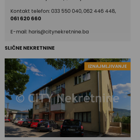
Kontakt telefon: 033 550 040,
062 446 448,
061 620 660
E-mail:
haris@citynekretnine.ba
SLIČNE NEKRETNINE
IZNAJMLJIVANJE