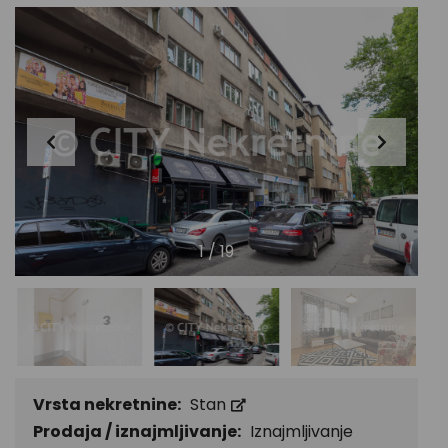
1
/
19
Vrsta nekretnine:
Stan
Prodaja / iznajmljivanje:
Iznajmljivanje