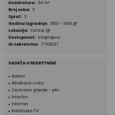
Kvadratura:
64 m²
Broj soba:
2
Sprat:
3
Godina izgradnje:
1950 - 1959
Lokacija:
Centar
Dostupnost:
Iznajmljeno
ID nekretnine:
77101637
SADRŽAJI NEKRETNINE
Balkon
Blindirana vrata
Centralno grijanje - plin
Interfon
Internet
Kablovska TV