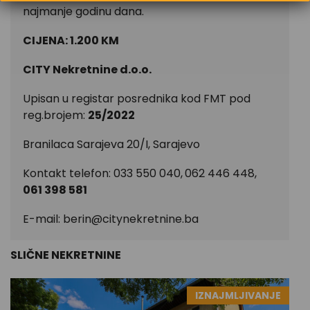
najmanje godinu dana.
CIJENA: 1.200 KM
CITY Nekretnine d.o.o.
Upisan u registar posrednika kod FMT pod
reg.brojem:
25/2022
Branilaca Sarajeva 20/I, Sarajevo
Kontakt telefon: 033 550 040,
062 446 448,
061 398 581
E-mail:
berin@citynekretnine.ba
SLIČNE NEKRETNINE
IZNAJMLJIVANJE