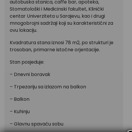
autobuska stanica, caffe bar, apoteka,
Stomatološki i Medicinski fakultet, Klinički
centar Univerziteta u Sarajevu, kao i drugi
mnogobrojni sadržaji koji su karakteristični za
ovu lokaciju.
Kvadratura stana iznosi 78 m2, po strukturi je
trosoban, primarne istočne orjentacije.
Stan posjeduje:
– Dnevni boravak
– Trpezariju sa izlazom na balkon
– Balkon
– Kuhinju
– Glavnu spavaću sobu