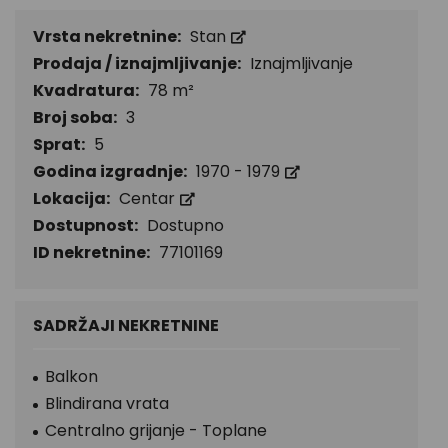
Vrsta nekretnine:
Stan
Prodaja / iznajmljivanje:
Iznajmljivanje
Kvadratura:
78 m²
Broj soba:
3
Sprat:
5
Godina izgradnje:
1970 - 1979
Lokacija:
Centar
Dostupnost:
Dostupno
ID nekretnine:
77101169
SADRŽAJI NEKRETNINE
Balkon
Blindirana vrata
Centralno grijanje - Toplane