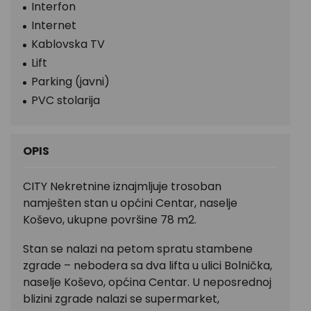
Interfon
Internet
Kablovska TV
Lift
Parking (javni)
PVC stolarija
OPIS
CITY Nekretnine iznajmljuje trosoban
namješten stan u općini Centar, naselje
Koševo, ukupne površine 78 m2.
Stan se nalazi na petom spratu stambene
zgrade – nebodera sa dva lifta u ulici Bolnička,
naselje Koševo, općina Centar. U neposrednoj
blizini zgrade nalazi se supermarket,