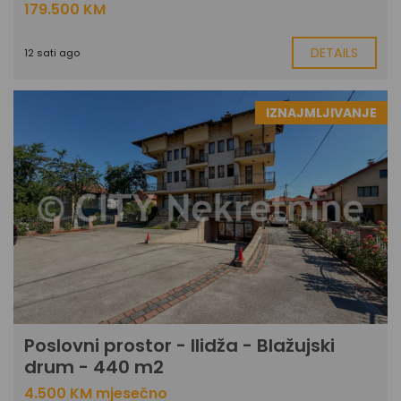
179.500 KM
DETAILS
12 sati ago
IZNAJMLJIVANJE
Poslovni prostor - Ilidža - Blažujski
drum - 440 m2
4.500 KM mjesečno