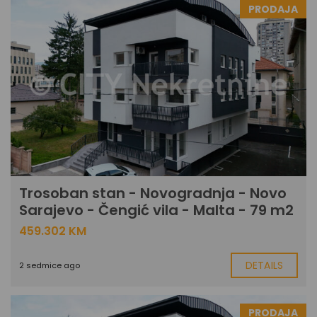
PRODAJA
Trosoban stan - Novogradnja - Novo
Sarajevo - Čengić vila - Malta - 79 m2
459.302 KM
DETAILS
2 sedmice ago
PRODAJA