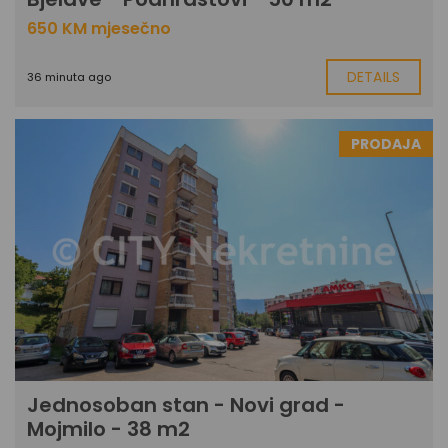
650 KM mjesečno
DETAILS
36 minuta ago
PRODAJA
Jednosoban stan - Novi grad -
Mojmilo - 38 m2