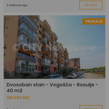
DETAILS
2 sedmice ago
PRODAJA
Dvosoban stan - Vogošća - Rosulje -
40 m2
166.000 KM