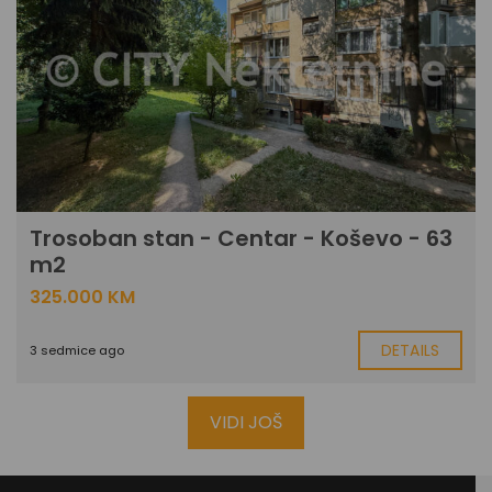
Trosoban stan - Centar - Koševo - 63
m2
325.000 KM
DETAILS
3 sedmice ago
VIDI JOŠ