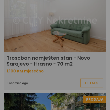
Trosoban namješten stan - Novo
Sarajevo - Hrasno - 70 m2
1.100 KM mjesečno
DETAILS
3 sedmice ago
PRODAJA