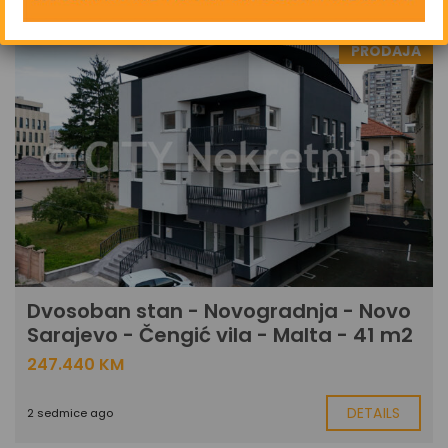
PRODAJA
Dvosoban stan - Novogradnja - Novo
Sarajevo - Čengić vila - Malta - 41 m2
247.440 KM
DETAILS
2 sedmice ago