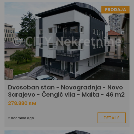
PRODAJA
Dvosoban stan - Novogradnja - Novo
Sarajevo - Čengić vila - Malta - 46 m2
278.880 KM
DETAILS
2 sedmice ago