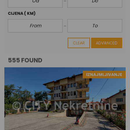
CIJENA
( KM)
CLEAR
ADVANCED
555 FOUND
IZNAJMLJIVANJE