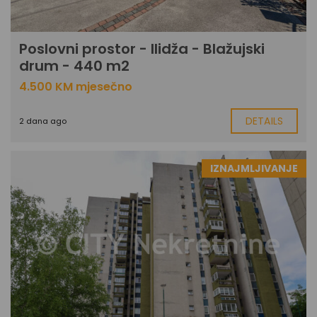
Poslovni prostor - Ilidža - Blažujski
drum - 440 m2
4.500 KM mjesečno
DETAILS
2 dana ago
IZNAJMLJIVANJE