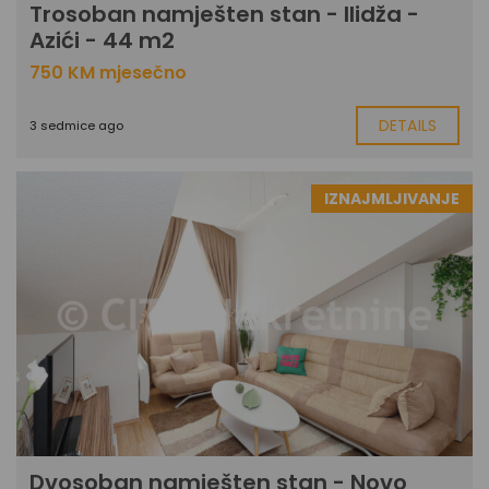
Trosoban namješten stan - Ilidža -
Azići - 44 m2
750 KM mjesečno
DETAILS
3 sedmice ago
IZNAJMLJIVANJE
Dvosoban namješten stan - Novo