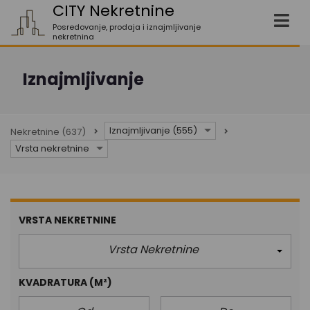
CITY Nekretnine
Posredovanje, prodaja i iznajmljivanje
nekretnina
Iznajmljivanje
Iznajmljivanje (555)
Nekretnine
(637)
Vrsta nekretnine
VRSTA NEKRETNINE
Vrsta Nekretnine
KVADRATURA
(M²)