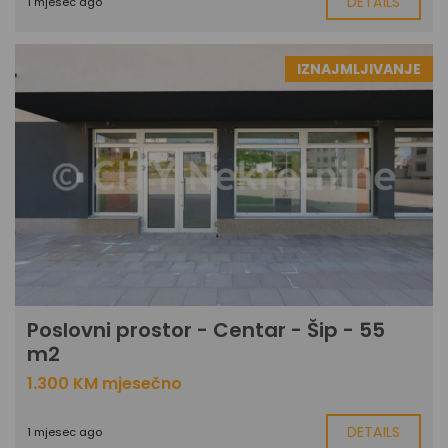
DETAILS
1 mjesec ago
IZNAJMLJIVANJE
Poslovni prostor - Centar - Šip - 55
m2
1.300 KM mjesečno
DETAILS
1 mjesec ago