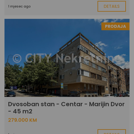
DETAILS
1 mjesec ago
PRODAJA
Dvosoban stan - Centar - Marijin Dvor
- 45 m2
279.000 KM