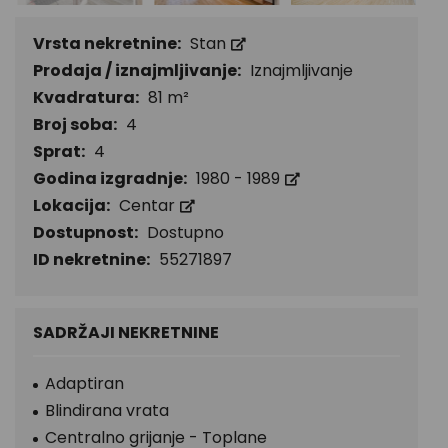
Vrsta nekretnine:
Stan
Prodaja / iznajmljivanje:
Iznajmljivanje
Kvadratura:
81 m²
Broj soba:
4
Sprat:
4
Godina izgradnje:
1980 - 1989
Lokacija:
Centar
Dostupnost:
Dostupno
ID nekretnine:
55271897
SADRŽAJI NEKRETNINE
Adaptiran
Blindirana vrata
Centralno grijanje - Toplane