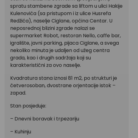
spratu stambene zgrade sa liftom u ulici Hakije
Kulenovića (sa pristupom i iz ulice Husrefa
Redžića), naselje Ciglane, općina Centar. U
neposrednoj blizini zgrade nalazi se
supermarket Robot, restoran Nello, caffe bar,
igralište, javni parking, pijaca Ciglane, a svega
nekoliko minuta je udaljen od užeg centra
grada, kao i drugih sadržaja koji su
karakteristični za ovo naselje.
Kvadratura stana iznosi 81 m2, po strukturi je
četverosoban, dvostrane orjentacije istok –
zapad.
Stan posjeduje:
– Dnevni boravak i trpezariju
– Kuhinju