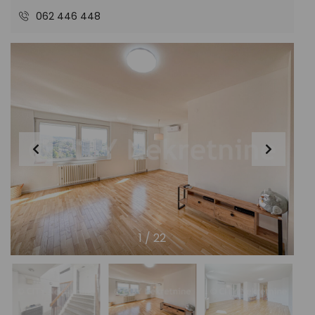
062 446 448
1
/
22