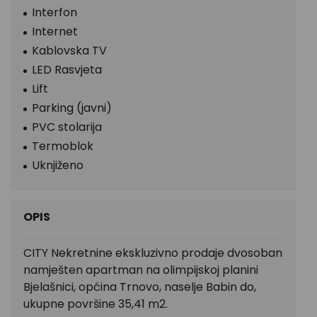
Interfon
Internet
Kablovska TV
LED Rasvjeta
Lift
Parking (javni)
PVC stolarija
Termoblok
Uknjiženo
OPIS
CITY Nekretnine ekskluzivno prodaje dvosoban
namješten apartman na olimpijskoj planini
Bjelašnici, općina Trnovo, naselje Babin do,
ukupne površine 35,41 m2.