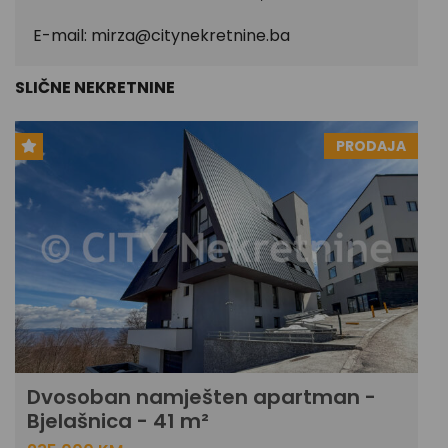
E-mail:
mirza@citynekretnine.ba
SLIČNE NEKRETNINE
PRODAJA
Dvosoban namješten apartman -
Bjelašnica - 41 m²