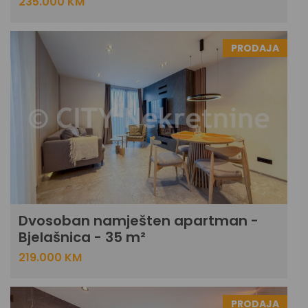
235.000 KM
PRODAJA
Dvosoban namješten apartman -
Bjelašnica - 35 m²
219.000 KM
PRODAJA