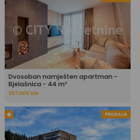
Dvosoban namješten apartman -
Bjelašnica - 44 m²
267.000 KM
PRODAJA