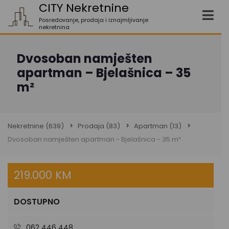
CITY Nekretnine
Posredovanje, prodaja i iznajmljivanje
nekretnina
Dvosoban namješten
apartman – Bjelašnica – 35
m²
Nekretnine
(639)
Prodaja
(83)
Apartman
(13)
Dvosoban namješten apartman - Bjelašnica - 35 m²
219.000 KM
DOSTUPNO
062 446 448