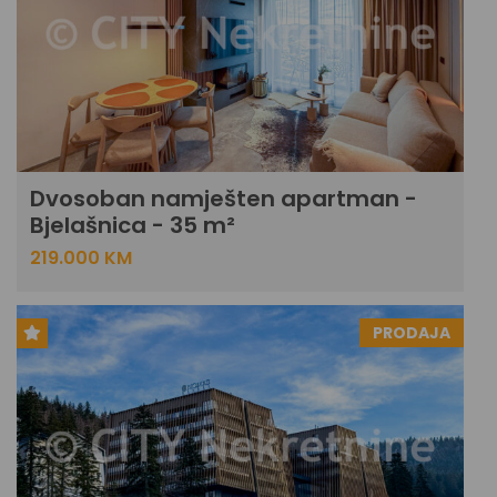
Dvosoban namješten apartman -
Bjelašnica - 35 m²
219.000 KM
PRODAJA