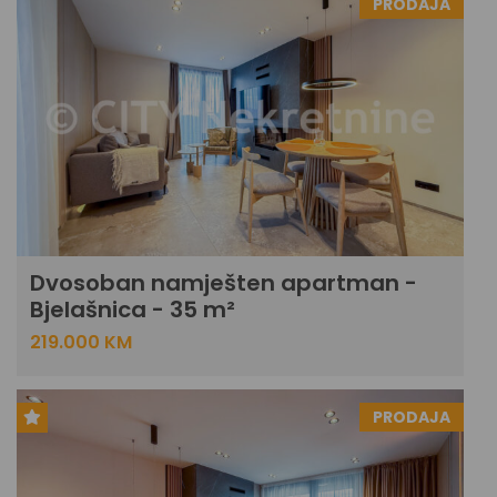
PRODAJA
Dvosoban namješten apartman -
Bjelašnica - 35 m²
219.000 KM
PRODAJA