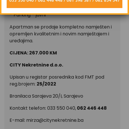
cijenu)
– Parking – javni
Apartman se prodaje kompletno namješten i
opremljen kvalitetnim i novim namještajem i
uređajima.
CIJENA: 267.000 KM
CITY Nekretnine d.o.o.
Upisan u registar posrednika kod FMT pod
reg.brojem:
25/2022
Branilaca Sarajeva 20/I, Sarajevo
Kontakt telefon: 033 550 040,
062 446 448
E-mail:
mirza@citynekretnine.ba