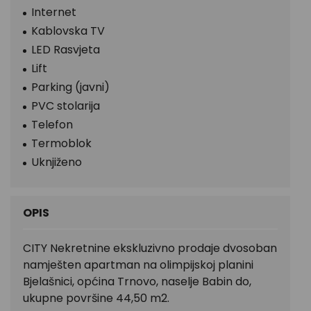
Internet
Kablovska TV
LED Rasvjeta
Lift
Parking (javni)
PVC stolarija
Telefon
Termoblok
Uknjiženo
OPIS
CITY Nekretnine ekskluzivno prodaje dvosoban
namješten apartman na olimpijskoj planini
Bjelašnici, općina Trnovo, naselje Babin do,
ukupne površine 44,50 m2.