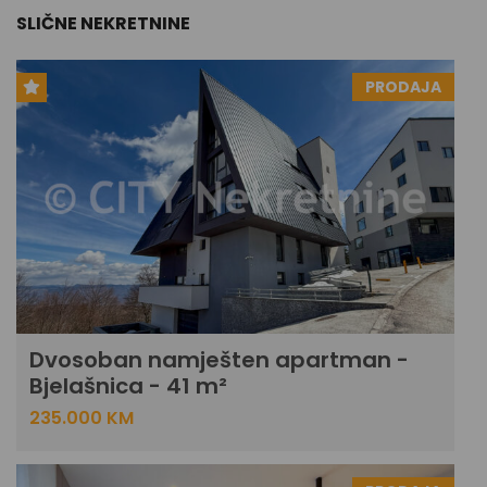
SLIČNE NEKRETNINE
PRODAJA
Dvosoban namješten apartman -
Bjelašnica - 41 m²
235.000 KM