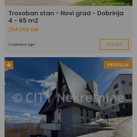
Trosoban stan - Novi grad - Dobrinja
4 - 65 m2
204.000 KM
DETAILS
2 mjeseca ago
PRODAJA