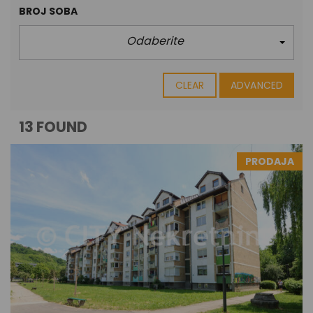
BROJ SOBA
Odaberite
CLEAR
ADVANCED
13 FOUND
PRODAJA