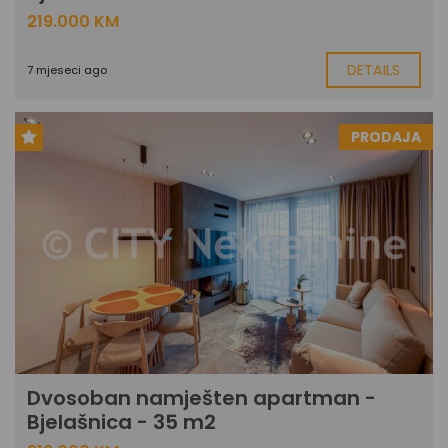
219.000 KM
DETAILS
7 mjeseci ago
PRODAJA
Dvosoban namješten apartman -
Bjelašnica - 35 m2