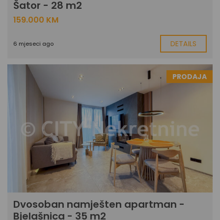
Šator - 28 m2
159.000 KM
DETAILS
6 mjeseci ago
PRODAJA
Dvosoban namješten apartman -
Bjelašnica - 35 m2