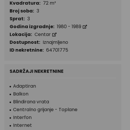
Kvadratura:
72 m²
Broj soba:
3
Sprat:
3
Godina izgradnje:
1980 - 1989
Lokacija:
Centar
Dostupnost:
Iznajmljeno
ID nekretnine:
64701775
SADRŽAJI NEKRETNINE
Adaptiran
Balkon
Blindirana vrata
Centralno grijanje - Toplane
Interfon
Internet