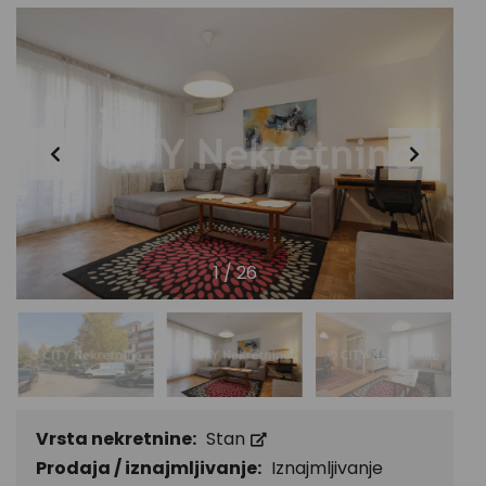
1
/
26
Vrsta nekretnine:
Stan
Prodaja / iznajmljivanje:
Iznajmljivanje