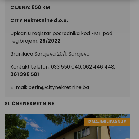
CIJENA: 850 KM
CITY Nekretnine d.o.o.
Upisan u registar posrednika kod FMT pod
reg.brojem:
25/2022
Branilaca Sarajeva 20/I, Sarajevo
Kontakt telefon: 033 550 040,
062 446 448,
061 398 581
E-mail:
berin@citynekretnine.ba
SLIČNE NEKRETNINE
IZNAJMLJIVANJE