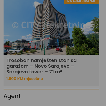
IZNAJMLJIVANJE
Trosoban namješten stan sa
garažom – Novo Sarajevo –
Sarajevo tower – 71 m²
1.900 KM mjesečno
Agent