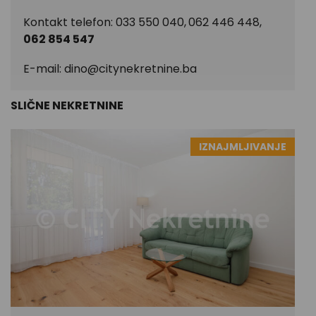
Kontakt telefon: 033 550 040,
062 446 448,
062 854 547
E-mail:
dino@citynekretnine.ba
SLIČNE NEKRETNINE
IZNAJMLJIVANJE