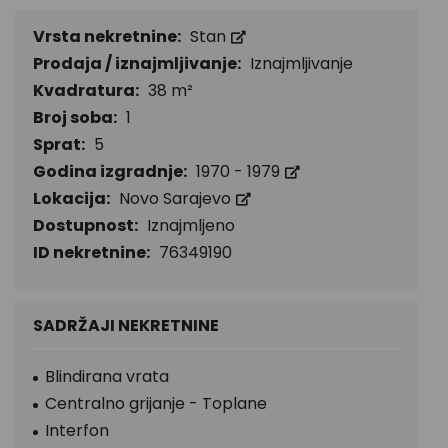
Vrsta nekretnine:
Stan
Prodaja / iznajmljivanje:
Iznajmljivanje
Kvadratura:
38 m²
Broj soba:
1
Sprat:
5
Godina izgradnje:
1970 - 1979
Lokacija:
Novo Sarajevo
Dostupnost:
Iznajmljeno
ID nekretnine:
76349190
SADRŽAJI NEKRETNINE
Blindirana vrata
Centralno grijanje - Toplane
Interfon