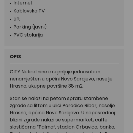
Internet
Kablovska TV
Lift
Parking (javni)
PVC stolarija
OPIS
CITY Nekretnine iznajmljuje jednosoban
nenamješten u općini Novo Sarajevo, naselje
Hrasno, ukupne površine 38 m2.
Stan se nalazi na petom spratu stambene
zgrade sa liftom u ulici Porodice Ribar, naselje
Hrasno, općina Novo Sarajevo. U neposrednoj
blizini zgrade nalazi se supermarket, caffe
slastičarna “Palma”, stadion Grbavica, banka,