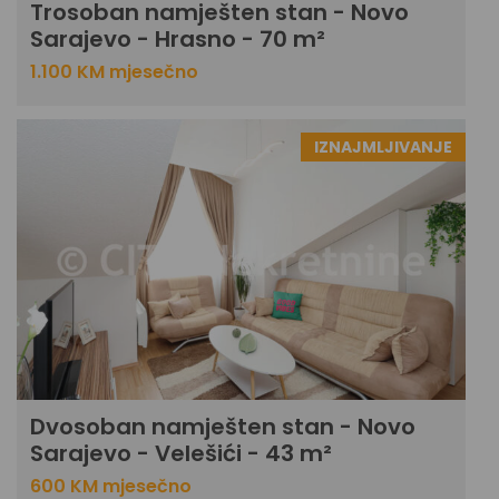
Trosoban namješten stan - Novo
Sarajevo - Hrasno - 70 m²
1.100 KM mjesečno
IZNAJMLJIVANJE
Dvosoban namješten stan - Novo
Sarajevo - Velešići - 43 m²
600 KM mjesečno