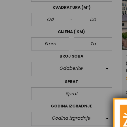
KVADRATURA
(M²)
CIJENA
( KM)
BROJ SOBA
Odaberite
SPRAT
GODINA IZGRADNJE
Godina Izgradnje