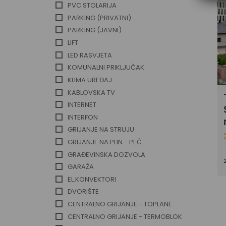
PVC STOLARIJA
PARKING (PRIVATNI)
PARKING (JAVNI)
LIFT
LED RASVJETA
KOMUNALNI PRIKLJUČAK
KLIMA UREĐAJ
KABLOVSKA TV
INTERNET
INTERFON
GRIJANJE NA STRUJU
GRIJANJE NA PLIN - PEĆ
GRAĐEVINSKA DOZVOLA
GARAŽA
EL.KONVEKTORI
DVORIŠTE
CENTRALNO GRIJANJE - TOPLANE
CENTRALNO GRIJANJE - TERMOBLOK