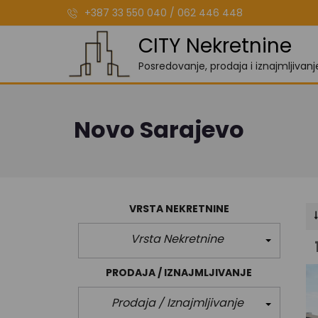
+387 33 550 040 / 062 446 448
CITY Nekretnine
Posredovanje, prodaja i iznajmljivan
Novo Sarajevo
VRSTA NEKRETNINE
Vrsta Nekretnine
PRODAJA / IZNAJMLJIVANJE
Prodaja / Iznajmljivanje