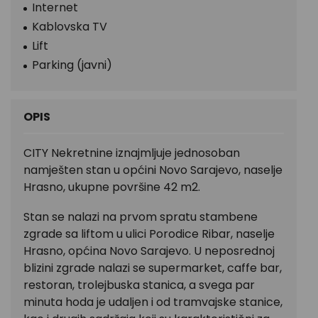
Internet
Kablovska TV
Lift
Parking (javni)
OPIS
CITY Nekretnine iznajmljuje jednosoban
namješten stan u općini Novo Sarajevo, naselje
Hrasno, ukupne površine 42 m2.
Stan se nalazi na prvom spratu stambene
zgrade sa liftom u ulici Porodice Ribar, naselje
Hrasno, općina Novo Sarajevo. U neposrednoj
blizini zgrade nalazi se supermarket, caffe bar,
restoran, trolejbuska stanica, a svega par
minuta hoda je udaljen i od tramvajske stanice,