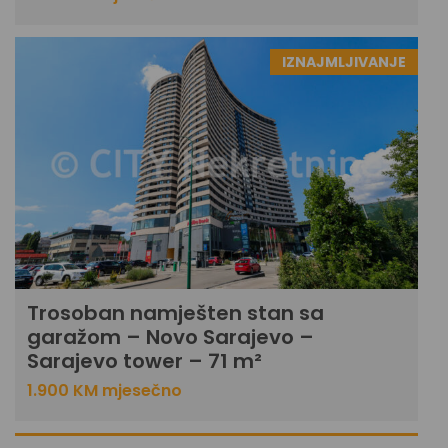
IZNAJMLJIVANJE
Trosoban namješten stan sa
garažom – Novo Sarajevo –
Sarajevo tower – 71 m²
1.900 KM mjesečno