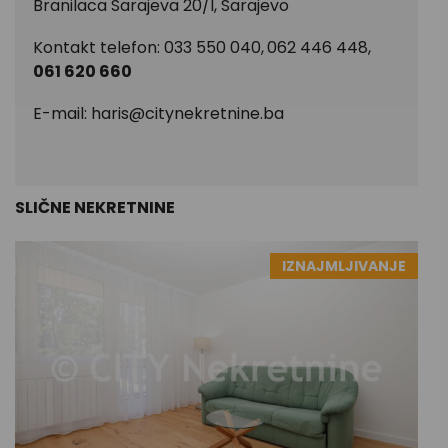
Branilaca Sarajeva 20/I, Sarajevo
Kontakt telefon: 033 550 040,
062 446 448,
061 620 660
E-mail:
haris@citynekretnine.ba
SLIČNE NEKRETNINE
IZNAJMLJIVANJE