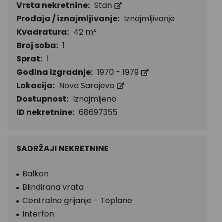
Vrsta nekretnine:
Stan
Prodaja / iznajmljivanje:
Iznajmljivanje
Kvadratura:
42 m²
Broj soba:
1
Sprat:
1
Godina izgradnje:
1970 - 1979
Lokacija:
Novo Sarajevo
Dostupnost:
Iznajmljeno
ID nekretnine:
68697355
SADRŽAJI NEKRETNINE
Balkon
Blindirana vrata
Centralno grijanje - Toplane
Interfon