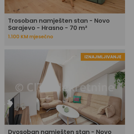
Trosoban namješten stan - Novo
Sarajevo - Hrasno - 70 m²
1.100 KM mjesečno
IZNAJMLJIVANJE
Dvosoban namješten stan - Novo