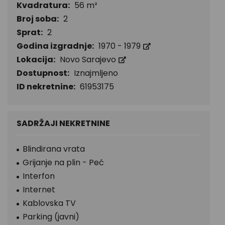
Kvadratura:
56 m²
Broj soba:
2
Sprat:
2
Godina izgradnje:
1970 - 1979
Lokacija:
Novo Sarajevo
Dostupnost:
Iznajmljeno
ID nekretnine:
61953175
SADRŽAJI NEKRETNINE
Blindirana vrata
Grijanje na plin - Peć
Interfon
Internet
Kablovska TV
Parking (javni)