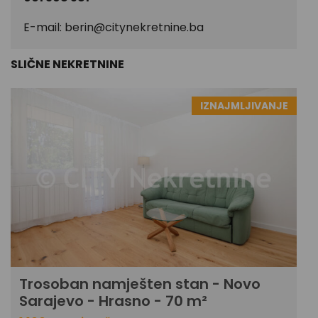
E-mail:
berin@citynekretnine.ba
SLIČNE NEKRETNINE
IZNAJMLJIVANJE
Trosoban namješten stan - Novo
Sarajevo - Hrasno - 70 m²