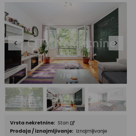
1
/
18
Vrsta nekretnine:
Stan
Prodaja / iznajmljivanje:
Iznajmljivanje