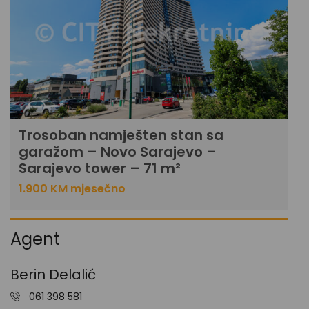
Trosoban namješten stan sa
garažom – Novo Sarajevo –
Sarajevo tower – 71 m²
1.900 KM mjesečno
Agent
Berin Delalić
061 398 581