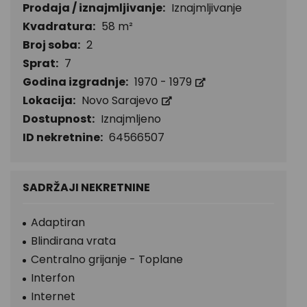
Prodaja / iznajmljivanje:
Iznajmljivanje
Kvadratura:
58 m²
Broj soba:
2
Sprat:
7
Godina izgradnje:
1970 - 1979
Lokacija:
Novo Sarajevo
Dostupnost:
Iznajmljeno
ID nekretnine:
64566507
SADRŽAJI NEKRETNINE
Adaptiran
Blindirana vrata
Centralno grijanje - Toplane
Interfon
Internet