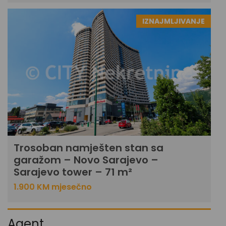
IZNAJMLJIVANJE
Trosoban namješten stan sa
garažom – Novo Sarajevo –
Sarajevo tower – 71 m²
1.900 KM mjesečno
Agent