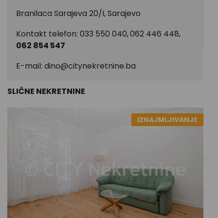
Branilaca Sarajeva 20/I, Sarajevo
Kontakt telefon: 033 550 040,
062 446 448,
062 854 547
E-mail:
dino@citynekretnine.ba
SLIČNE NEKRETNINE
IZNAJMLJIVANJE