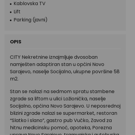
Kablovska TV
Lift
Parking (javni)
OPIS
CITY Nekretnine iznajmljuje dvosoban
namješten adaptiran stan u općini Novo
Sarajevo, naselje Socijalno, ukupne površine 58
m2.
Stan se nalazi na sedmom spratu stambene
zgrade sa liftom u ulici Ložionička, naselje
Socijalno, općina Novo Sarajevo. U neposrednoj
blizini zgrade nalazi se supermarket, restoran
“Slatko i slano”, gastro pub Vučko, Zavod za
hitnu medicinsku pomoć, apoteka, Porezna
uprava Novo Sarajevo, tramvajska i autobuska