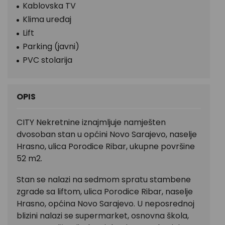
Kablovska TV
Klima uređaj
Lift
Parking (javni)
PVC stolarija
OPIS
CITY Nekretnine iznajmljuje namješten
dvosoban stan u općini Novo Sarajevo, naselje
Hrasno, ulica Porodice Ribar, ukupne površine
52 m2.
Stan se nalazi na sedmom spratu stambene
zgrade sa liftom, ulica Porodice Ribar, naselje
Hrasno, općina Novo Sarajevo. U neposrednoj
blizini nalazi se supermarket, osnovna škola,