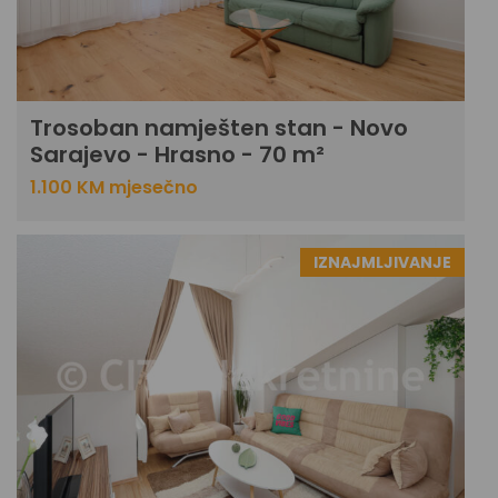
Trosoban namješten stan - Novo
Sarajevo - Hrasno - 70 m²
1.100 KM mjesečno
IZNAJMLJIVANJE