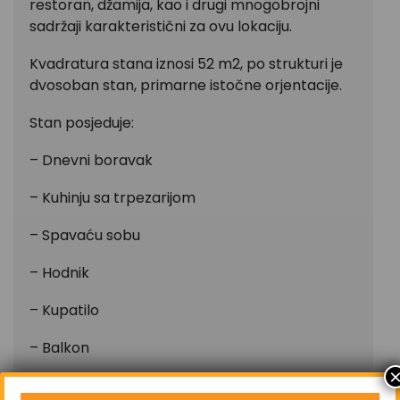
restoran, džamija, kao i drugi mnogobrojni
sadržaji karakteristični za ovu lokaciju.
Kvadratura stana iznosi 52 m2, po strukturi je
dvosoban stan, primarne istočne orjentacije.
Stan posjeduje:
– Dnevni boravak
– Kuhinju sa trpezarijom
– Spavaću sobu
– Hodnik
– Kupatilo
– Balkon
– Centralno grijanje – Toplane – gradsko