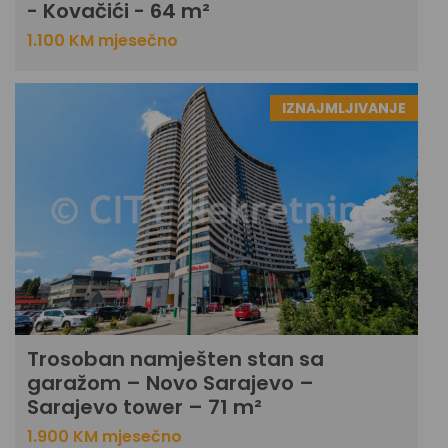
- Kovačići - 64 m²
1.100 KM mjesečno
IZNAJMLJIVANJE
Trosoban namješten stan sa
garažom – Novo Sarajevo –
Sarajevo tower – 71 m²
1.900 KM mjesečno