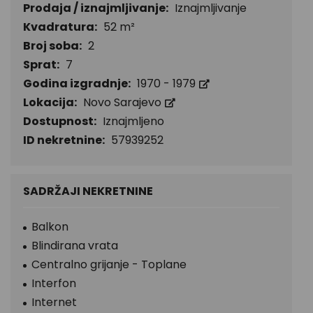
Prodaja / iznajmljivanje:
Iznajmljivanje
Kvadratura:
52 m²
Broj soba:
2
Sprat:
7
Godina izgradnje:
1970 - 1979
Lokacija:
Novo Sarajevo
Dostupnost:
Iznajmljeno
ID nekretnine:
57939252
SADRŽAJI NEKRETNINE
Balkon
Blindirana vrata
Centralno grijanje - Toplane
Interfon
Internet