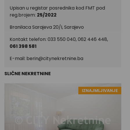
Upisan u registar posrednika kod FMT pod
reg.brojem:
25/2022
Branilaca Sarajeva 20/I, Sarajevo
Kontakt telefon: 033 550 040, 062 446 448,
061 398 581
E-mail:
berin@citynekretnine.ba
SLIČNE NEKRETNINE
IZNAJMLJIVANJE