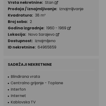
Vrsta nekretnine:
Stan
Prodaja / iznajmljivanje:
Iznajmljivanje
Kvadratura:
38 m²
Broj soba:
2
Godina izgradnje:
1960 - 1969
Lokacija:
Novo Sarajevo
Dostupnost:
Iznajmljeno
ID nekretnine:
64965859
SADRŽAJI NEKRETNINE
Blindirana vrata
Centralno grijanje - Toplane
Interfon
Internet
Kablovska TV