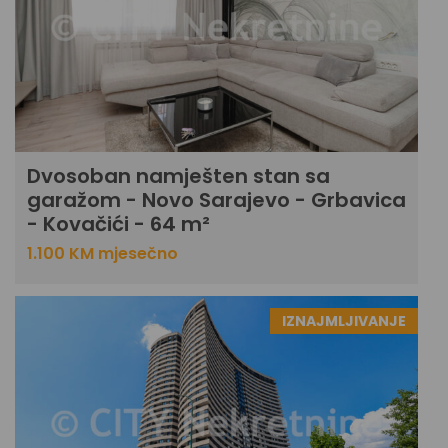
Dvosoban namješten stan sa
garažom - Novo Sarajevo - Grbavica
- Kovačići - 64 m²
1.100 KM mjesečno
IZNAJMLJIVANJE