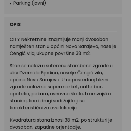
Parking (javni)
OPIS
CITY Nekretnine iznajmljuje manji dvosoban
namješten stan u općini Novo Sarajevo, naselje
Čengić vila, ukupne površine 38 m2.
Stan se nalazi u suterenu stambene zgrade u
ulici Džemala Bijedića, naselje Čengić vila,
općina Novo Sarajevo. U neposrednoj blizini
zgrade nalazi se supermarket, caffe bar,
apoteka, pekara, osnovna škola, tramvajska
stanica, kao i drugi sadržaji koji su
karakteristični za ovu lokaciju.
Kvadratura stana iznosi 38 m2, po strukturi je
dvosoban, zapadne orjentacije.