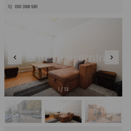
061 398 581
1
/
13