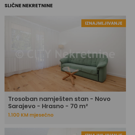
SLIČNE NEKRETNINE
IZNAJMLJIVANJE
Trosoban namješten stan - Novo
Sarajevo - Hrasno - 70 m²
1.100 KM mjesečno