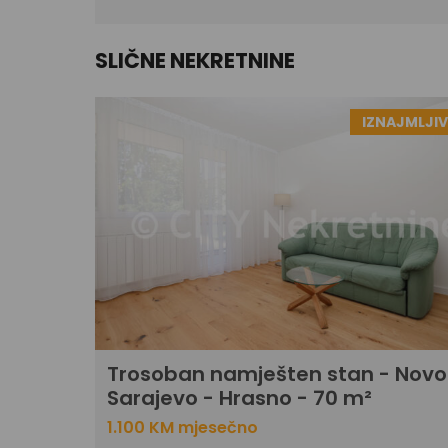
SLIČNE NEKRETNINE
IZNAJMLJI
Trosoban namješten stan - Novo
Sarajevo - Hrasno - 70 m²
1.100 KM mjesečno