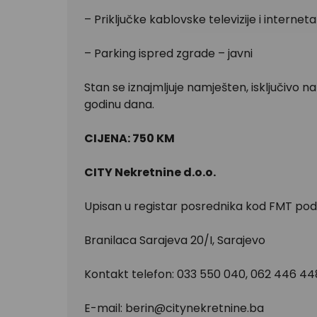
– Priključke kablovske televizije i interneta
– Parking ispred zgrade – javni
Stan se iznajmljuje namješten, isključivo
godinu dana.
CIJENA: 750 KM
CITY Nekretnine d.o.o.
Upisan u registar posrednika kod FMT pod
Branilaca Sarajeva 20/I, Sarajevo
Kontakt telefon: 033 550 040, 062 446 44
E-mail:
berin@citynekretnine.ba