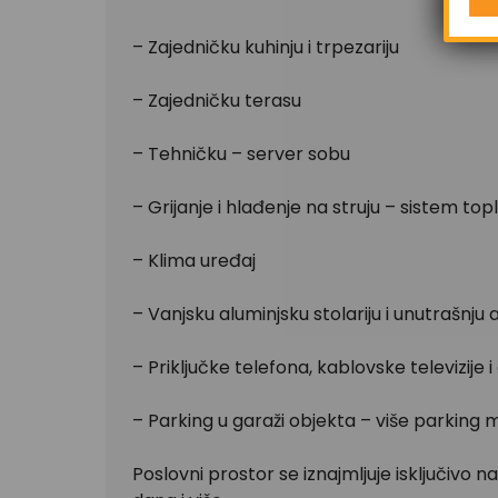
– Zajedničku kuhinju i trpezariju
– Zajedničku terasu
– Tehničku – server sobu
– Grijanje i hlađenje na struju – sistem to
– Klima uređaj
– Vanjsku aluminjsku stolariju i unutrašnju a
– Priključke telefona, kablovske televizije 
– Parking u garaži objekta – više parking 
Poslovni prostor se iznajmljuje isključivo