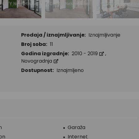
Prodaja / iznajmljivanje:
Iznajmljivanje
Broj soba:
11
Godina izgradnje:
2010 - 2019
,
Novogradnja
Dostupnost:
Iznajmljeno
n
Garaža
fon
Internet