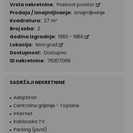
Vrsta nekretnine:
Poslovni prostor
Prodaja / iznajmljivanje:
Iznajmljivanje
Kvadratura:
27 m²
Broj soba:
2
Godina izgradnje:
1980 - 1989
Lokacija:
Novi grad
Dostupnost:
Dostupno
ID nekretnine:
76307069
SADRŽAJI NEKRETNINE
Adaptiran
Centralno grijanje - Toplane
Internet
Kablovska TV
Parking (javni)