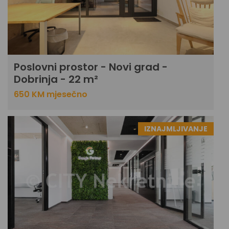
Poslovni prostor - Novi grad -
Dobrinja - 22 m²
650 KM mjesečno
IZNAJMLJIVANJE