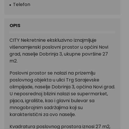
Telefon
OPIS
CITY Nekretnine ekskluzivno iznajmljuje
višenamjenski poslovni prostor u općini Novi
grad, naselje Dobrinja 3, ukupne površine 27
m2.
Poslovni prostor se nalazi na prizemlju
poslovnog objekta u ulici Trg Sarajevske
olimpijade, naselje Dobrinja 3, općina Novi grad.
U neposrednoj blizini nalazi se supermarket,
pijaca, igralište, kao i glavni bulevar sa
mnogobrojnim sadržajima koji su
karakteristični za ovo naselje.
Kvadratura poslovnog prostora iznosi 27 m2,