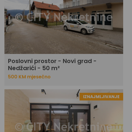
Poslovni prostor - Novi grad -
Nedžarići - 50 m²
500 KM mjesečno
IZNAJMLJIVANJE