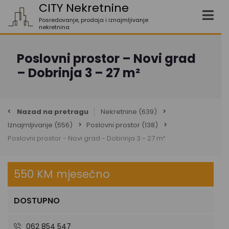
CITY Nekretnine
Posredovanje, prodaja i iznajmljivanje
nekretnina
Poslovni prostor – Novi grad
– Dobrinja 3 – 27 m²
Nazad na pretragu
Nekretnine
(639)
Iznajmljivanje
(556)
Poslovni prostor
(138)
Poslovni prostor - Novi grad - Dobrinja 3 - 27 m²
550 KM mjesečno
DOSTUPNO
062 854 547