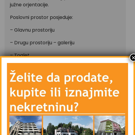
južne orjentacije.
Poslovni prostor posjeduje:
– Glavnu prostoriju
– Drugu prostoriju – galeriju
– Toalet
– Kuhinju
– Centralno grijanje – gradsko – Toplane
– Priključke telefona, kablovske televizije i
interneta
– Vanjsku aluminijsku stolariju
– Parking – javni