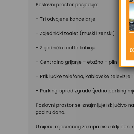
Poslovni prostor posjeduje:
– Tri odvojene kancelarije
– Zajednički toalet (muški i ženski)
– Zajedničku caffe kuhinju
– Centralno grijanje – etažno – plin
– Priključke telefona, kablovske televizije i
– Parking ispred zgrade (jedno parking mj
Poslovni prostor se iznajmljuje isključivo
godinu dana.
U cijenu mjesečnog zakupa nisu uključeni reži