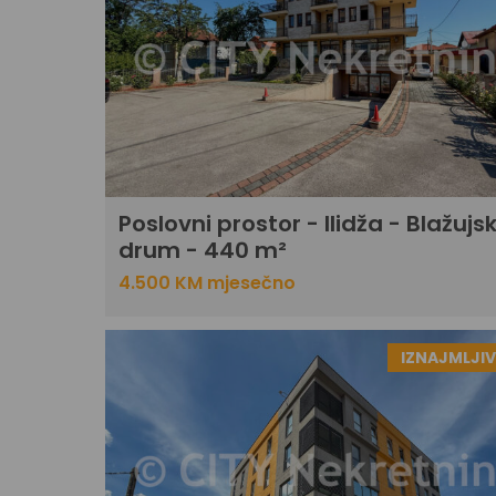
Poslovni prostor - Ilidža - Blažujsk
drum - 440 m²
4.500 KM mjesečno
IZNAJMLJI