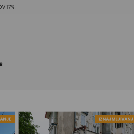
DV 17%.
8
VANJE
IZNAJMLJIVANJ