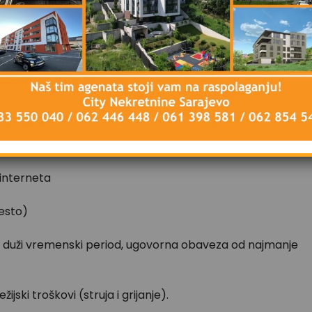
 interneta
esto)
 na duži vremenski period, ugovorna obaveza od najmanje
jski troškovi (struja i grijanje).