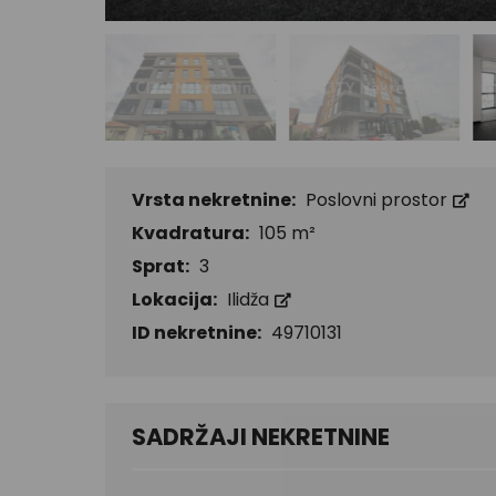
Vrsta nekretnine:
Poslovni prostor
Kvadratura:
105 m²
Sprat:
3
Lokacija:
Ilidža
ID nekretnine:
49710131
SADRŽAJI NEKRETNINE