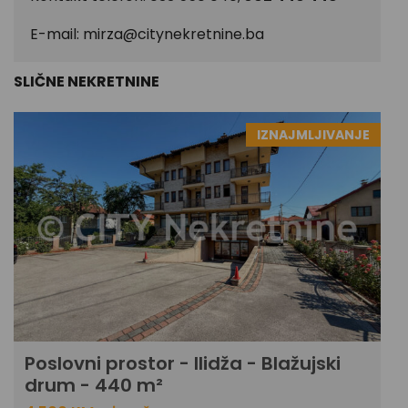
E-mail:
mirza@citynekretnine.ba
SLIČNE NEKRETNINE
IZNAJMLJIVANJE
Poslovni prostor - Ilidža - Blažujski
drum - 440 m²