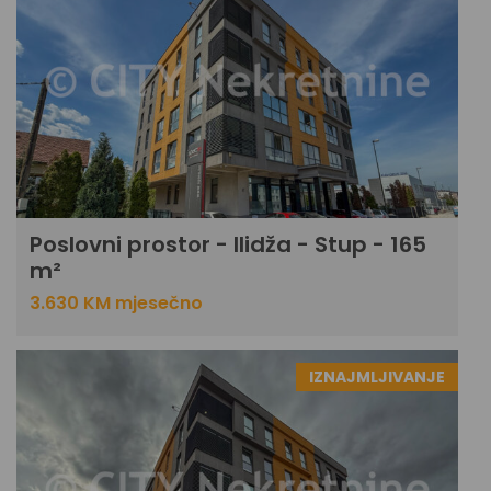
Poslovni prostor - Ilidža - Stup - 165
m²
3.630 KM mjesečno
IZNAJMLJIVANJE