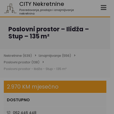
CITY Nekretnine
Posredovanje, prodaja i iznajmljivanje
nekretnina
Poslovni prostor – Ilidža –
Stup – 135 m²
Nekretnine
(639)
Iznajmljivanje
(556)
Poslovni prostor
(138)
Poslovni prostor - Ilidža - Stup - 135 m²
2.970 KM mjesečno
DOSTUPNO
062 446 448