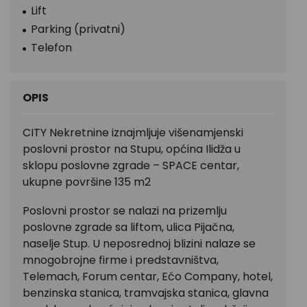
Lift
Parking (privatni)
Telefon
OPIS
CITY Nekretnine iznajmljuje višenamjenski
poslovni prostor na Stupu, općina Ilidža u
sklopu poslovne zgrade – SPACE centar,
ukupne površine 135 m2
Poslovni prostor se nalazi na prizemlju
poslovne zgrade sa liftom, ulica Pijačna,
naselje Stup. U neposrednoj blizini nalaze se
mnogobrojne firme i predstavništva,
Telemach, Forum centar, Ećo Company, hotel,
benzinska stanica, tramvajska stanica, glavna