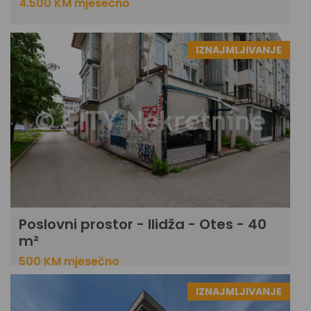
4.500 KM mjesečno
IZNAJMLJIVANJE
Poslovni prostor - Ilidža - Otes - 40
m²
500 KM mjesečno
IZNAJMLJIVANJE