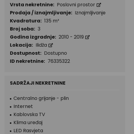
Vrsta nekretnine:
Poslovni prostor
Prodaja / iznajmljivanje:
Iznajmljivanje
Kvadratura:
135 m²
Broj soba:
3
Godina izgradnje:
2010 - 2019
Lokacija:
Ilidža
Dostupnost:
Dostupno
ID nekretnine:
76335322
SADRŽAJI NEKRETNINE
Centralno grijanje - plin
Internet
Kablovska TV
Klima uređaj
LED Rasvjeta