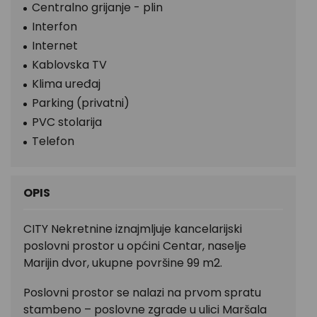
Centralno grijanje - plin
Interfon
Internet
Kablovska TV
Klima uređaj
Parking (privatni)
PVC stolarija
Telefon
OPIS
CITY Nekretnine iznajmljuje kancelarijski
poslovni prostor u općini Centar, naselje
Marijin dvor, ukupne površine 99 m2.
Poslovni prostor se nalazi na prvom spratu
stambeno – poslovne zgrade u ulici Maršala