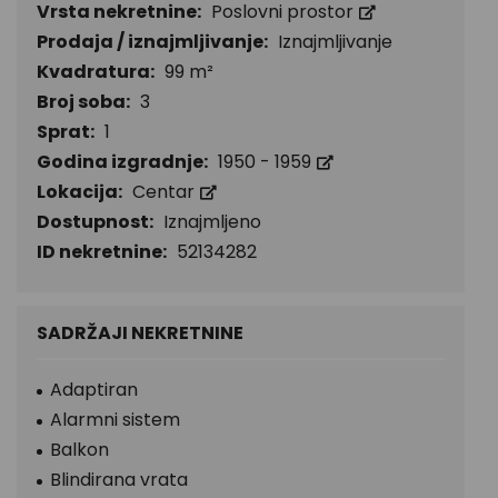
Vrsta nekretnine:
Poslovni prostor
Prodaja / iznajmljivanje:
Iznajmljivanje
Kvadratura:
99 m²
Broj soba:
3
Sprat:
1
Godina izgradnje:
1950 - 1959
Lokacija:
Centar
Dostupnost:
Iznajmljeno
ID nekretnine:
52134282
SADRŽAJI NEKRETNINE
Adaptiran
Alarmni sistem
Balkon
Blindirana vrata