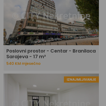
Poslovni prostor - Centar - Branilaca
Sarajeva - 17 m²
540 KM mjesečno
IZNAJMLJIVANJE