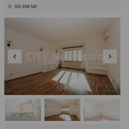
061 398 581
1
/
21