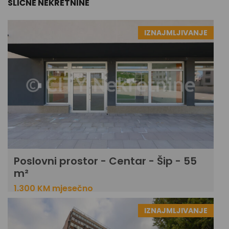
SLIČNE NEKRETNINE
IZNAJMLJIVANJE
Poslovni prostor - Centar - Šip - 55
m²
1.300 KM mjesečno
IZNAJMLJIVANJE