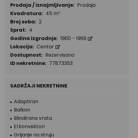
Prodaja / iznajmljivanje:
Prodaja
Kvadratura:
45 m²
Broj soba:
2
Sprat:
4
Godina izgradnje:
1960 - 1969
Lokacija:
Centar
Dostupnost:
Rezervisano
ID nekretnine:
77873353
SADRŽAJI NEKRETNINE
Adaptiran
Balkon
Blindirana vrata
El.konvektori
Grijanje na struju