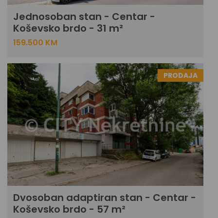
Jednosoban stan - Centar -
Koševsko brdo - 31 m²
159.500 KM
PRODAJA
Dvosoban adaptiran stan - Centar -
Koševsko brdo - 57 m²