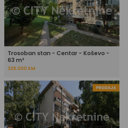
Trosoban stan - Centar - Koševo -
63 m²
325.000 KM
PRODAJA