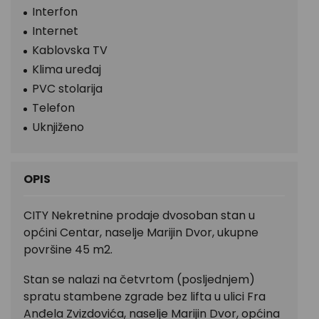
Interfon
Internet
Kablovska TV
Klima uređaj
PVC stolarija
Telefon
Uknjiženo
OPIS
CITY Nekretnine prodaje dvosoban stan u
općini Centar, naselje Marijin Dvor, ukupne
površine 45 m2.
Stan se nalazi na četvrtom (posljednjem)
spratu stambene zgrade bez lifta u ulici Fra
Anđela Zvizdovića, naselje Marijin Dvor, općina