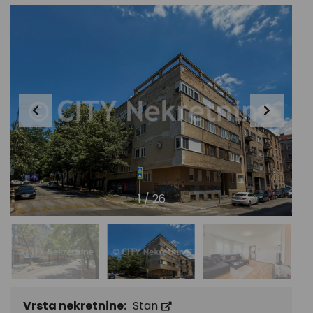
1
/
26
Vrsta nekretnine:
Stan