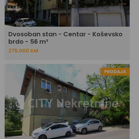
Dvosoban stan - Centar - Koševsko
brdo - 56 m²
275.000 KM
PRODAJA