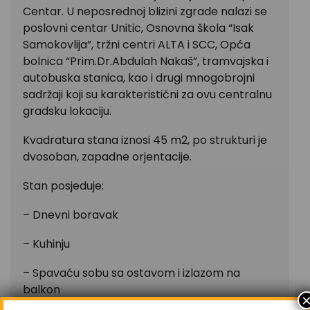
Centar. U neposrednoj blizini zgrade nalazi se
poslovni centar Unitic, Osnovna škola “Isak
Samokovlija”, tržni centri ALTA i SCC, Opća
bolnica “Prim.Dr.Abdulah Nakaš”, tramvajska i
autobuska stanica, kao i drugi mnogobrojni
sadržaji koji su karakteristični za ovu centralnu
gradsku lokaciju.
Kvadratura stana iznosi 45 m2, po strukturi je
dvosoban, zapadne orjentacije.
Stan posjeduje:
– Dnevni boravak
– Kuhinju
– Spavaću sobu sa ostavom i izlazom na
balkon