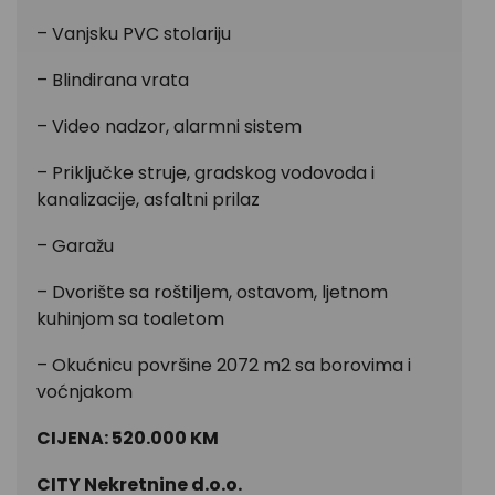
– Vanjsku PVC stolariju
– Blindirana vrata
– Video nadzor, alarmni sistem
– Priključke struje, gradskog vodovoda i
kanalizacije, asfaltni prilaz
– Garažu
– Dvorište sa roštiljem, ostavom, ljetnom
kuhinjom sa toaletom
– Okućnicu površine 2072 m2 sa borovima i
voćnjakom
CIJENA: 520.000 KM
CITY Nekretnine d.o.o.