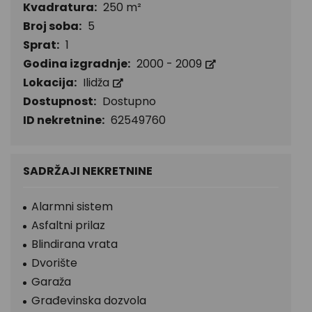
Kvadratura:
250 m²
Broj soba:
5
Sprat:
1
Godina izgradnje:
2000 - 2009
Lokacija:
Ilidža
Dostupnost:
Dostupno
ID nekretnine:
62549760
SADRŽAJI NEKRETNINE
Alarmni sistem
Asfaltni prilaz
Blindirana vrata
Dvorište
Garaža
Građevinska dozvola