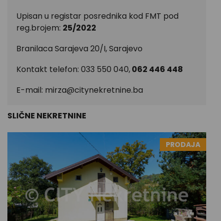
Upisan u registar posrednika kod FMT pod
reg.brojem:
25/2022
Branilaca Sarajeva 20/I, Sarajevo
Kontakt telefon: 033 550 040,
062 446 448
E-mail:
mirza@citynekretnine.ba
SLIČNE NEKRETNINE
PRODAJA