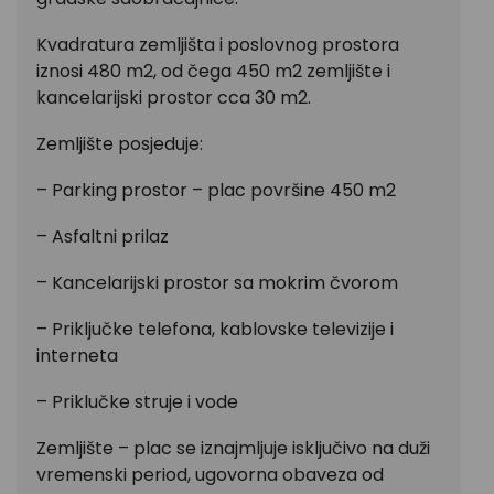
Kvadratura zemljišta i poslovnog prostora
iznosi 480 m2, od čega 450 m2 zemljište i
kancelarijski prostor cca 30 m2.
Zemljište posjeduje:
– Parking prostor – plac površine 450 m2
– Asfaltni prilaz
– Kancelarijski prostor sa mokrim čvorom
– Priključke telefona, kablovske televizije i
interneta
– Priklučke struje i vode
Zemljište – plac se iznajmljuje isključivo na duži
vremenski period, ugovorna obaveza od