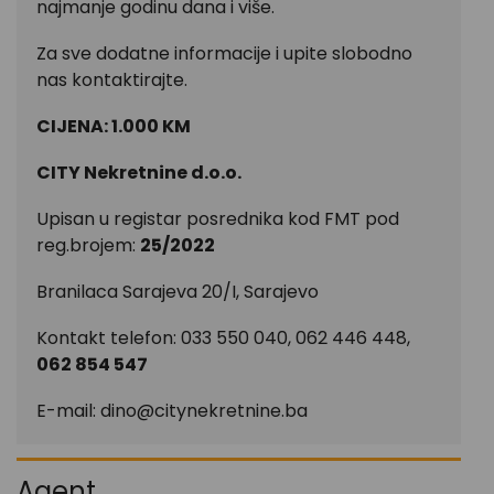
najmanje godinu dana i više.
Za sve dodatne informacije i upite slobodno
nas kontaktirajte.
CIJENA: 1.000 KM
CITY Nekretnine d.o.o.
Upisan u registar posrednika kod FMT pod
reg.brojem:
25/2022
Branilaca Sarajeva 20/I, Sarajevo
Kontakt telefon: 033 550 040, 062 446 448,
062 854 547
E-mail:
dino@citynekretnine.ba
Agent