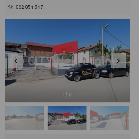
062 854 547
1
/
11