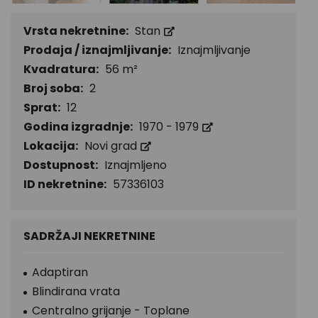
Vrsta nekretnine:
Stan
Prodaja / iznajmljivanje:
Iznajmljivanje
Kvadratura:
56 m²
Broj soba:
2
Sprat:
12
Godina izgradnje:
1970 - 1979
Lokacija:
Novi grad
Dostupnost:
Iznajmljeno
ID nekretnine:
57336103
SADRŽAJI NEKRETNINE
Adaptiran
Blindirana vrata
Centralno grijanje - Toplane