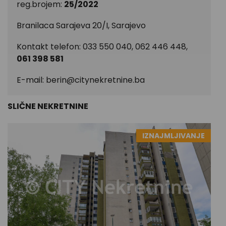
reg.brojem:
25/2022
Branilaca Sarajeva 20/I, Sarajevo
Kontakt telefon: 033 550 040, 062 446 448,
061 398 581
E-mail:
berin@citynekretnine.ba
SLIČNE NEKRETNINE
IZNAJMLJIVANJE