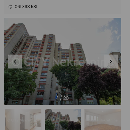
061 398 581
1
/
20