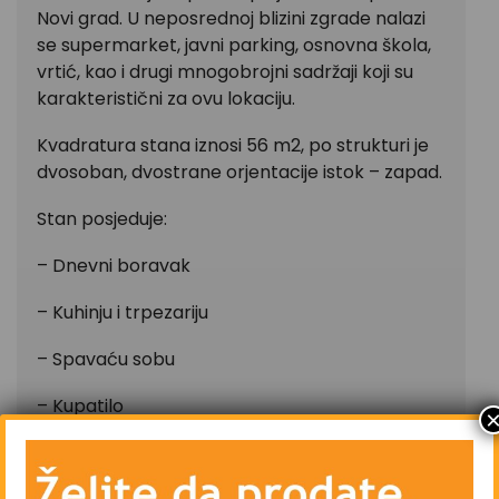
Novi grad. U neposrednoj blizini zgrade nalazi
se supermarket, javni parking, osnovna škola,
vrtić, kao i drugi mnogobrojni sadržaji koji su
karakteristični za ovu lokaciju.
Kvadratura stana iznosi 56 m2, po strukturi je
dvosoban, dvostrane orjentacije istok – zapad.
Stan posjeduje:
– Dnevni boravak
– Kuhinju i trpezariju
– Spavaću sobu
– Kupatilo
– Hodnik