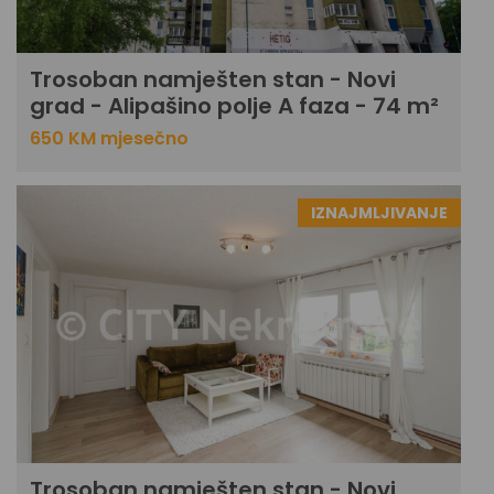
Trosoban namješten stan - Novi
grad - Alipašino polje A faza - 74 m²
650 KM mjesečno
IZNAJMLJIVANJE
Trosoban namješten stan - Novi