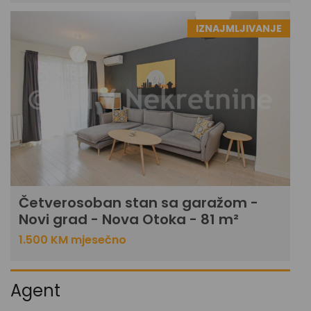
IZNAJMLJIVANJE
Četverosoban stan sa garažom -
Novi grad - Nova Otoka - 81 m²
1.500 KM mjesečno
Agent