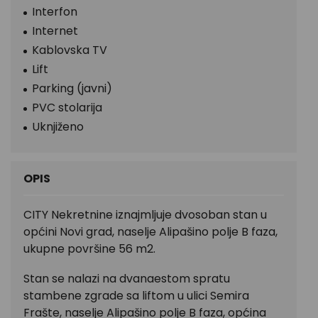
Interfon
Internet
Kablovska TV
Lift
Parking (javni)
PVC stolarija
Uknjiženo
OPIS
CITY Nekretnine iznajmljuje dvosoban stan u
općini Novi grad, naselje Alipašino polje B faza,
ukupne površine 56 m2.
Stan se nalazi na dvanaestom spratu
stambene zgrade sa liftom u ulici Semira
Frašte, naselje Alipašino polje B faza, općina