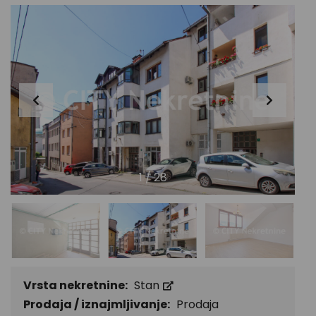
1
/
28
Vrsta nekretnine:
Stan
Prodaja / iznajmljivanje:
Prodaja