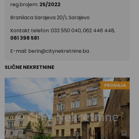
reg.brojem:
25/2022
Branilaca Sarajeva 20/I, Sarajevo
Kontakt telefon: 033 550 040,
062 446 448,
061 398 581
E-mail:
berin@citynekretnine.ba
SLIČNE NEKRETNINE
PRODAJA