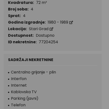
Kvadratura:
72 m²
Broj soba:
4
Sprat:
4
Godina izgradnje:
1980 - 1989
Lokacija:
Stari Grad
Dostupnost:
Dostupno
ID nekretnine:
77204254
SADRŽAJI NEKRETNINE
Centralno grijanje - plin
Interfon
Internet
Kablovska TV
Parking (javni)
Telefon