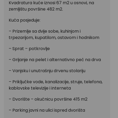
Kvadratura kuće iznosi 67 m2 u osnovi, na
zemljištu površine 482 m2.
Kuća posjeduje:
– Prizemlje sa dvije sobe, kuhinjom i
trpezarijom, kupatilom, ostavom i hodnikom
– Sprat – potkrovlje
– Grijanje na pelet i alternativno peć na drva
– Vanjsku i unutrašnju drvenu stolariju
– Priključke vode, kanalizacije, struje, telefona,
kablovske televizije i interneta
– Dvorište – okućnicu površine 415 m2
– Parking javni na ulici ispred dvorišta