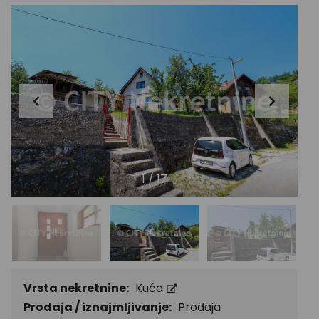
1
/
17
Vrsta nekretnine:
Kuća
Prodaja / iznajmljivanje:
Prodaja