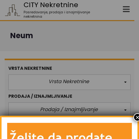
CITY Nekretnine
Posredovanje, prodaja i iznajmljivanje
nekretnina
Neum
VRSTA NEKRETNINE
Vrsta Nekretnine
PRODAJA / IZNAJMLJIVANJE
Prodaja / Iznajmljivanje
KVADRATURA
(M²)